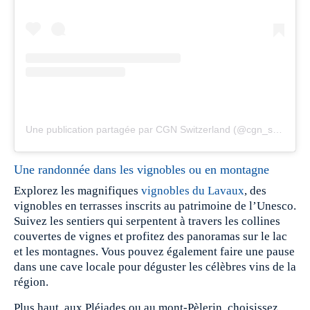
Une publication partagée par CGN Switzerland (@cgn_switzerland)
Une randonnée dans les vignobles ou en montagne
Explorez les magnifiques
vignobles du Lavaux
, des
vignobles en terrasses inscrits au patrimoine de l’Unesco.
Suivez les sentiers qui serpentent à travers les collines
couvertes de vignes et profitez des panoramas sur le lac
et les montagnes. Vous pouvez également faire une pause
dans une cave locale pour déguster les célèbres vins de la
région.
Plus haut, aux Pléiades ou au mont-Pèlerin, choisissez