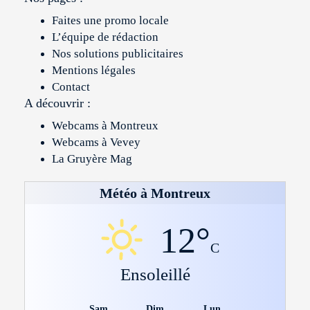
Faites une promo locale
L’équipe de rédaction
Nos solutions publicitaires
Mentions légales
Contact
A découvrir :
Webcams à Montreux
Webcams à Vevey
La Gruyère Mag
Météo à Montreux
12°
C
Ensoleillé
Sam
Dim
Lun