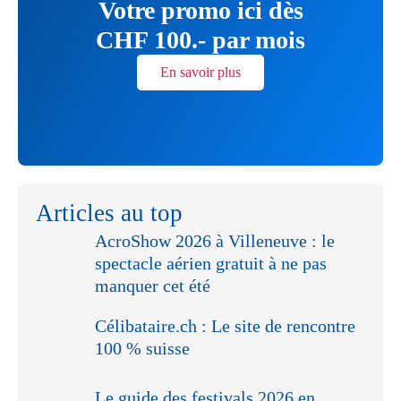
Votre promo ici dès
CHF 100.- par mois
En savoir plus
Articles au top
AcroShow 2026 à Villeneuve : le
spectacle aérien gratuit à ne pas
manquer cet été
Célibataire.ch : Le site de rencontre
100 % suisse
Le guide des festivals 2026 en