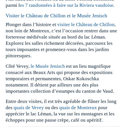
parmi l
es 7 randonnées à faire sur la Riviera vaudoise
.
Visiter le Château de Chillon et le Musée Jenisch
Plonger dans l’histoire et
visiter le Château de Chillon
,
non loin de Montreux, c’est l’occasion rentrer dans une
forteresse médiévale située au bord du lac Léman.
Explorez les salles richement décorées, parcourez les
tours imposantes et promenez-vous dans les jardins
pittoresques.
Côté Vevey,
le Musée Jenisch
est un lieu magnifique
consacré aux Beaux Arts qui propose des expositions
temporaires et permanentes, Oskar Kokoschka
notamment. Il détient par ailleurs une des plus
importantes collection d’estampes du canton de Vaud.
Entre deux visites, il est très agréable de flâner les long
des
quais de Vevey
ou des
quais de Montreux
pour
apprécier le lac Léman, la vue sur les montagnes et les
échoppes pour une pause crèpe, café ou apéritif.