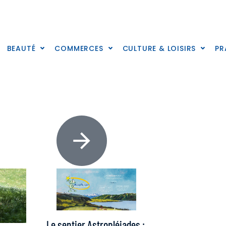
BEAUTÉ
COMMERCES
CULTURE & LOISIRS
PR
Le sentier Astropléiades :