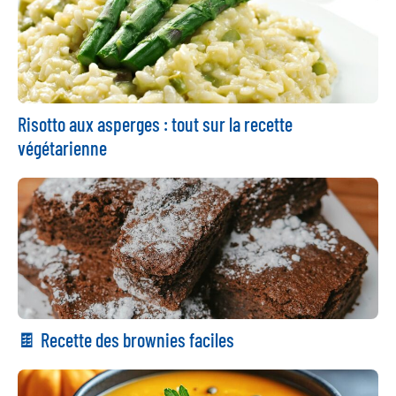
Risotto aux asperges : tout sur la recette
végétarienne
🍫 Recette des brownies faciles