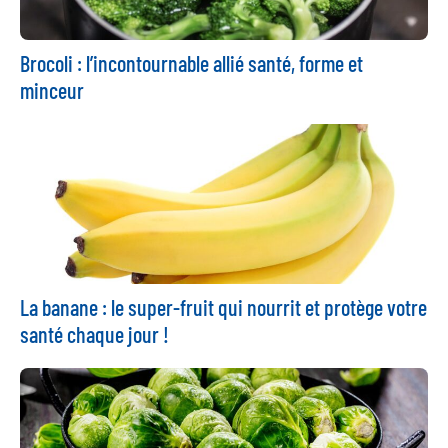
Brocoli : l’incontournable allié santé, forme et
minceur
La banane : le super-fruit qui nourrit et protège votre
santé chaque jour !