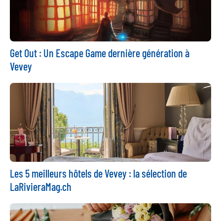
Get Out : Un Escape Game dernière génération à
Vevey
Les 5 meilleurs hôtels de Vevey : la sélection de
LaRivieraMag.ch