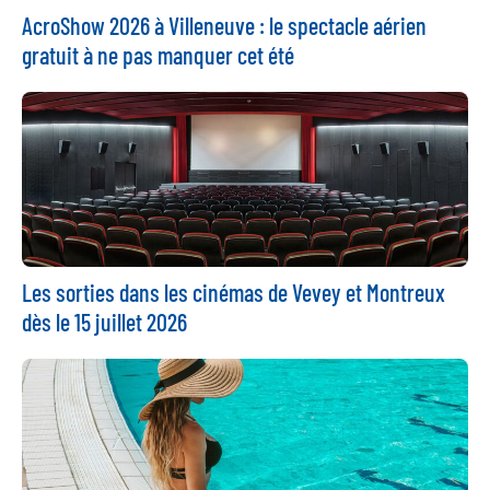
AcroShow 2026 à Villeneuve : le spectacle aérien
gratuit à ne pas manquer cet été
Les sorties dans les cinémas de Vevey et Montreux
dès le 15 juillet 2026