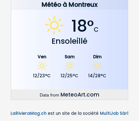
Météo à Montreux
18°
C
Ensoleillé
Ven
Sam
Dim
12/23°C
12/25°C
14/28°C
MeteoArt.com
Data from
LaRivieraMag.ch
est un site de la société
MultiJob Sàrl