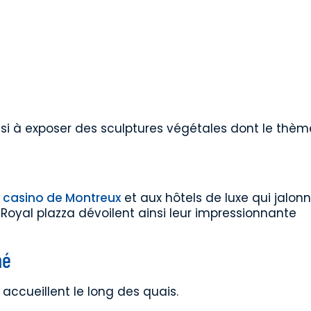
aussi à exposer des sculptures végétales dont le thèm
u
casino de Montreux
et aux hôtels de luxe qui jalonn
 Royal plazza dévoilent ainsi leur impressionnante
hé
ccueillent le long des quais.