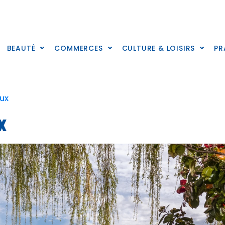
BEAUTÉ
COMMERCES
CULTURE & LOISIRS
PR
ux
x