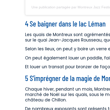
Une publication partagée par Montreux Jazz Festi
4 Se baigner dans le lac Léman
Les quais de Montreux sont agrémentés d
sur le quai Jean-Jacques Rousseau, qua
Selon les lieux, on peut y boire un ver
On peut également louer un paddle, fair
Et louer un transat pour bronzer de faço
5 S’imprégner de la magie de Mo
Chaque hiver, pendant un mois, Montreu
marché de Noël sur les quais, sous le m
château de Chillon.
De nombreux exposants sont présents to