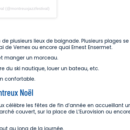
val (@montreuxjazzfestival)
e plusieurs lieux de baignade. Plusieurs plages se 
i de Vernex ou encore quai Ernest Ensermet.
re et manger un morceau.
e du ski nautique, louer un bateau, etc.
n confortable.
ntreux Noël
x célèbre les fêtes de fin d’année en accueillant u
arché couvert, sur la place de L’Eurovision ou encor
ut au long de la journée.