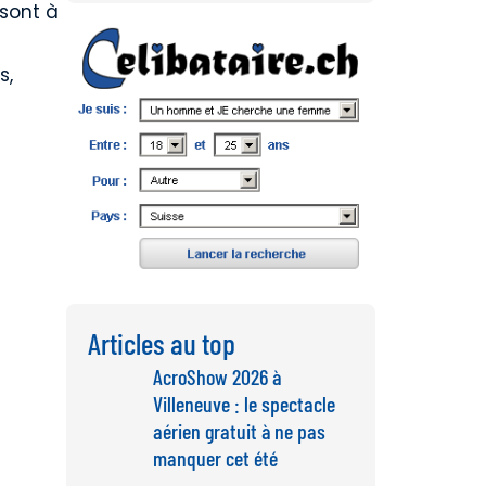
 sont à
s,
Articles au top
AcroShow 2026 à
Villeneuve : le spectacle
aérien gratuit à ne pas
manquer cet été