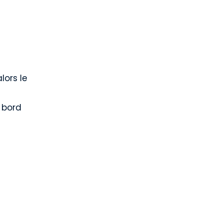
lors le
 bord