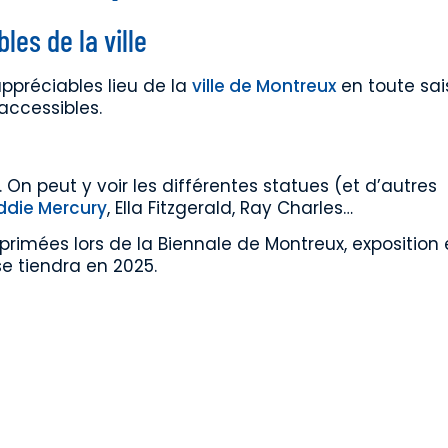
les de la ville
 appréciables lieu de la
ville de Montreux
en toute sai
accessibles.
 On peut y voir les différentes statues (et d’autres
ddie Mercury
, Ella Fitzgerald, Ray Charles…
rimées lors de la Biennale de Montreux, exposition e
se tiendra en 2025.