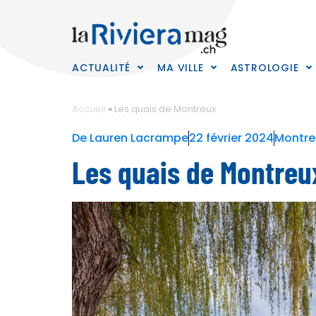
ACTUALITÉ
MA VILLE
ASTROLOGIE
Accueil
»
Les quais de Montreux
De
Lauren Lacrampe
22 février 2024
Montre
Les quais de Montreu