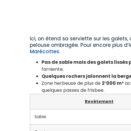
Ici, on étend sa serviette sur les galets
pelouse ombragée. Pour encore plus d’
Marécottes
.
Pas de sable mais des galets lissés 
farniente.
Quelques rochers jalonnent la berg
Zone herbeuse de plus de
2’000 m²
acc
quelques passes de frisbee.
Revêtement
Sable