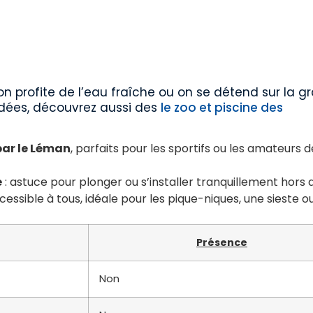
, on profite de l’eau fraîche ou on se détend sur la 
idées, découvrez aussi des
le zoo et piscine des
par le Léman
, parfaits pour les sportifs ou les amateurs d
e
: astuce pour plonger ou s’installer tranquillement hors d
essible à tous, idéale pour les pique-niques, une sieste o
Présence
Non