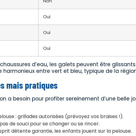
Non
Oui
Oui
Oui
 chaussures d’eau, les galets peuvent être glissants.
harmonieux entre vert et bleu, typique de la région
es mais pratiques
t on a besoin pour profiter sereinement d’une belle j
elouse : grillades autorisées (prévoyez vos braises !).
pas de souci pour se changer ou se rincer.
esprit détente garantie, les enfants jouent sur la pelouse.