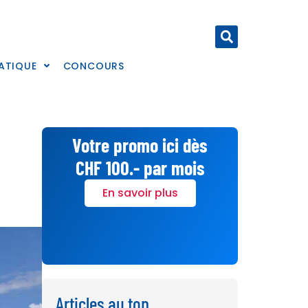
ATIQUE
CONCOURS
Votre promo ici dès
CHF 100.- par mois
En savoir plus
Articles au top