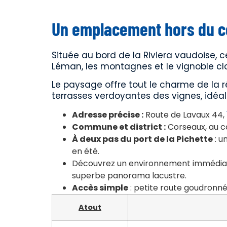
Un emplacement hors du 
Située au bord de la Riviera vaudoise, c
Léman, les montagnes et le vignoble cl
Le paysage offre tout le charme de la ré
terrasses verdoyantes des vignes, idéa
Adresse précise :
Route de Lavaux 44,
Commune et district :
Corseaux, au c
À deux pas du port de la Pichette
: u
en été.
Découvrez un environnement immédiat 
superbe panorama lacustre.
Accès simple
: petite route goudronnée
Atout