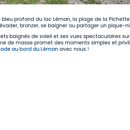
e bleu profond du lac Léman, la plage de la Pichette
évader, bronzer, se baigner ou partager un pique-n
ts baignés de soleil et ses vues spectaculaires sur
isme de masse promet des moments simples et privil
lade au bord du Léman
avec nous !