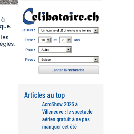
 à
ique.
 les
égiés.
Articles au top
AcroShow 2026 à
Villeneuve : le spectacle
aérien gratuit à ne pas
manquer cet été