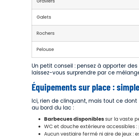
Graviers
Galets
Rochers
Pelouse
Un petit conseil : pensez à apporter des
laissez-vous surprendre par ce mélange 
Équipements sur place : simpl
Ici, rien de clinquant, mais tout ce don
au bord du lac :
Barbecues disponibles
sur la vaste p
WC et douche extérieure accessibles : 
Aucun vestiaire fermé ni aire de jeux : 