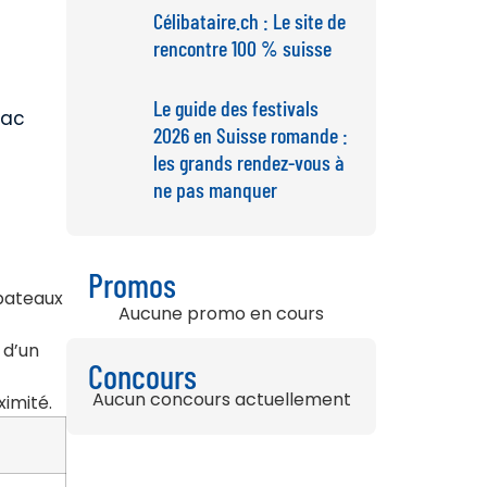
Célibataire.ch : Le site de
rencontre 100 % suisse
Le guide des festivals
lac
2026 en Suisse romande :
les grands rendez-vous à
ne pas manquer
Promos
 bateaux
Aucune promo en cours
 d’un
Concours
Aucun concours actuellement
ximité.