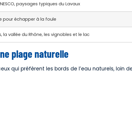
UNESCO, paysages typiques du Lavaux
e pour échapper à la foule
 la vallée du Rhône, les vignobles et le lac
ne plage naturelle
ceux qui préfèrent les bords de l’eau naturels, loin d