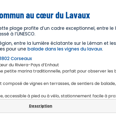
commun au cœur du Lavaux
ette plage profite d’un cadre exceptionnel, entre le 
assé à l’UNESCO.
gion, entre la lumière éclatante sur le Léman et les
les pour une
balade dans les vignes du lavaux
.
1802 Corseaux
œur du Riviera-Pays d’Enhaut
ne petite marina traditionnelle, parfait pour observer les
composé de vignes en terrasses, de sentiers de balade,
, accessible à pied ou à vélo, stationnement facile à pro
Description