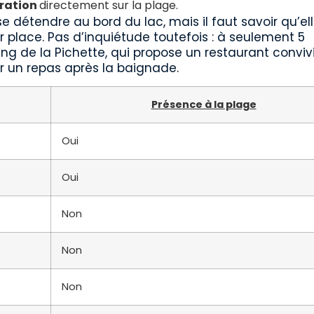
uration
directement sur la plage.
se détendre au bord du lac, mais il faut savoir qu’el
r place. Pas d’inquiétude toutefois : à seulement 5
ng de la Pichette, qui propose un restaurant conviv
r un repas après la baignade.
Présence à la plage
Oui
Oui
Non
Non
Non