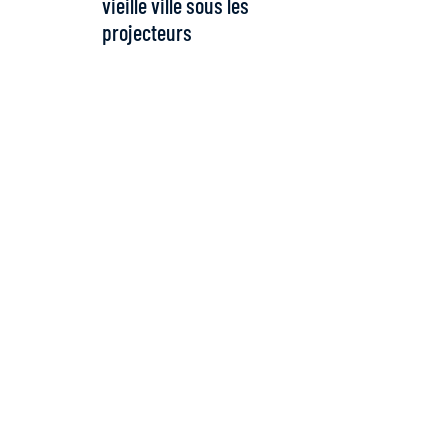
vieille ville sous les
projecteurs