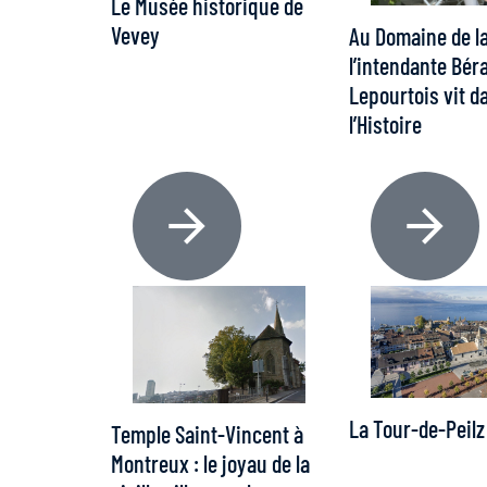
Le Musée historique de
Vevey
Au Domaine de l
l’intendante Bér
Lepourtois vit d
l’Histoire
La Tour-de-Peilz
Temple Saint-Vincent à
Montreux : le joyau de la