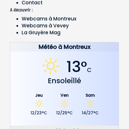
Contact
A découvrir :
Webcams à Montreux
Webcams à Vevey
La Gruyère Mag
Météo à Montreux
13°
C
Ensoleillé
Jeu
Ven
Sam
12/23°C
12/25°C
14/27°C