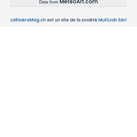
MeteoArt.com
Data from
LaRivieraMag.ch
est un site de la société
MultiJob Sàrl