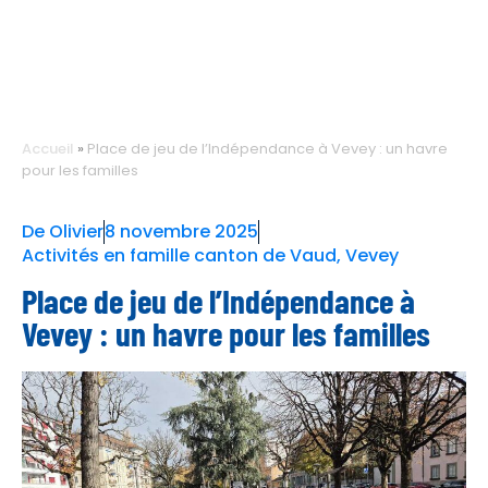
Accueil
»
Place de jeu de l’Indépendance à Vevey : un havre
pour les familles
De
Olivier
8 novembre 2025
Activités en famille canton de Vaud
,
Vevey
Place de jeu de l’Indépendance à
Vevey : un havre pour les familles