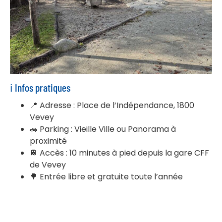
ℹ️ Infos pratiques
📍 Adresse : Place de l’Indépendance, 1800
Vevey
🚗 Parking : Vieille Ville ou Panorama à
proximité
🚆 Accès : 10 minutes à pied depuis la gare CFF
de Vevey
🌳 Entrée libre et gratuite toute l’année