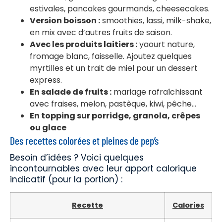
estivales, pancakes gourmands, cheesecakes.
Version boisson :
smoothies, lassi, milk-shake,
en mix avec d’autres fruits de saison.
Avec les produits laitiers :
yaourt nature,
fromage blanc, faisselle. Ajoutez quelques
myrtilles et un trait de miel pour un dessert
express.
En salade de fruits :
mariage rafraîchissant
avec fraises, melon, pastèque, kiwi, pêche…
En topping sur porridge, granola, crêpes
ou glace
Des recettes colorées et pleines de pep’s
Besoin d’idées ? Voici quelques
incontournables avec leur apport calorique
indicatif (pour la portion) :
Recette
Calories