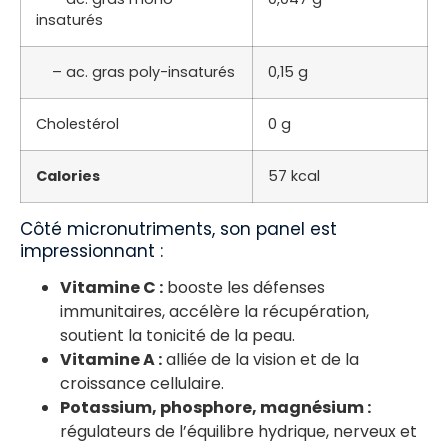
insaturés
– ac. gras poly-insaturés
0,15 g
Cholestérol
0 g
Calories
57 kcal
Côté micronutriments, son panel est
impressionnant :
Vitamine C :
booste les défenses
immunitaires, accélère la récupération,
soutient la tonicité de la peau.
Vitamine A :
alliée de la vision et de la
croissance cellulaire.
Potassium, phosphore, magnésium :
régulateurs de l’équilibre hydrique, nerveux et