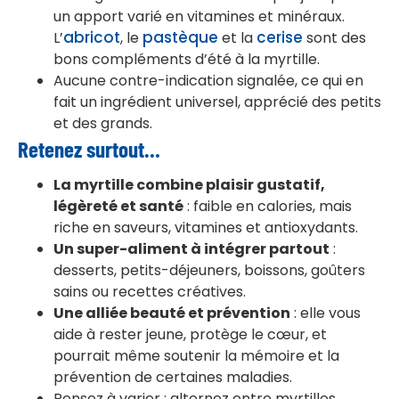
un apport varié en vitamines et minéraux.
abricot
pastèque
cerise
L’
, le
et la
sont des
bons compléments d’été à la myrtille.
Aucune contre-indication signalée, ce qui en
fait un ingrédient universel, apprécié des petits
et des grands.
Retenez surtout…
La myrtille combine plaisir gustatif,
légèreté et santé
: faible en calories, mais
riche en saveurs, vitamines et antioxydants.
Un super-aliment à intégrer partout
:
desserts, petits-déjeuners, boissons, goûters
sains ou recettes créatives.
Une alliée beauté et prévention
: elle vous
aide à rester jeune, protège le cœur, et
pourrait même soutenir la mémoire et la
prévention de certaines maladies.
Pensez à varier : alternez entre myrtilles