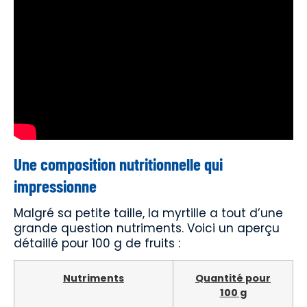
Une composition nutritionnelle qui
impressionne
Malgré sa petite taille, la myrtille a tout d’une
grande question nutriments. Voici un aperçu
détaillé pour 100 g de fruits :
Nutriments
Quantité pour
100 g