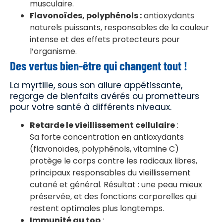
musculaire.
Flavonoïdes, polyphénols :
antioxydants
naturels puissants, responsables de la couleur
intense et des effets protecteurs pour
l’organisme.
Des vertus bien-être qui changent tout !
La myrtille, sous son allure appétissante,
regorge de bienfaits avérés ou prometteurs
pour votre santé à différents niveaux.
Retarde le vieillissement cellulaire
:
Sa forte concentration en antioxydants
(flavonoïdes, polyphénols, vitamine C)
protège le corps contre les radicaux libres,
principaux responsables du vieillissement
cutané et général. Résultat : une peau mieux
préservée, et des fonctions corporelles qui
restent optimales plus longtemps.
Immunité au top
: