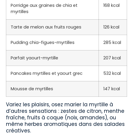
Porridge aux graines de chia et
168 kcal
myrtilles
Tarte de melon aux fruits rouges
126 kcal
Pudding chia-figues-myrtilles
285 kcal
Parfait yaourt-myrtille
207 kcal
Pancakes myrtilles et yaourt grec
532 kcal
Mousse de myrtilles
147 kcal
Variez les plaisirs, osez marier la myrtille à
d’autres sensations : zestes de citron, menthe
fraîche, fruits à coque (noix, amandes), ou
même herbes aromatiques dans des salades
créatives.