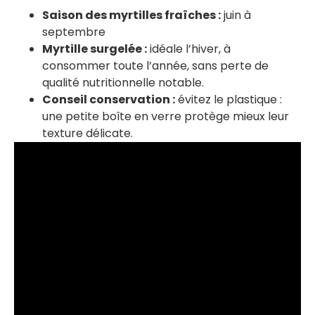
Saison des myrtilles fraîches :
juin à
septembre
Myrtille surgelée :
idéale l’hiver, à
consommer toute l’année, sans perte de
qualité nutritionnelle notable.
Conseil conservation :
évitez le plastique :
une petite boîte en verre protège mieux leur
texture délicate.