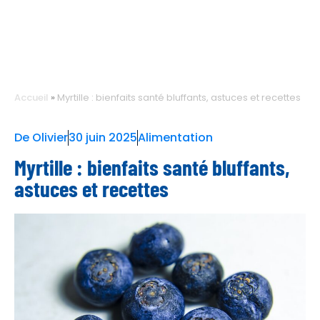
Accueil
»
Myrtille : bienfaits santé bluffants, astuces et recettes
De
Olivier
30 juin 2025
Alimentation
Myrtille : bienfaits santé bluffants,
astuces et recettes