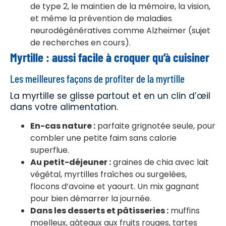
de type 2, le maintien de la mémoire, la vision,
et même la prévention de maladies
neurodégénératives comme Alzheimer (sujet
de recherches en cours).
Myrtille : aussi facile à croquer qu’à cuisiner
Les meilleures façons de profiter de la myrtille
La myrtille se glisse partout et en un clin d’œil
dans votre alimentation.
En-cas nature :
parfaite grignotée seule, pour
combler une petite faim sans calorie
superflue.
Au petit-déjeuner :
graines de chia avec lait
végétal, myrtilles fraîches ou surgelées,
flocons d’avoine et yaourt. Un mix gagnant
pour bien démarrer la journée.
Dans les desserts et pâtisseries :
muffins
moelleux, gâteaux aux fruits rouges, tartes