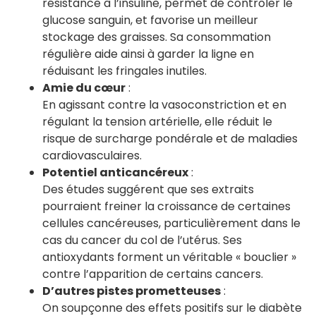
résistance à l’insuline, permet de contrôler le
glucose sanguin, et favorise un meilleur
stockage des graisses. Sa consommation
régulière aide ainsi à garder la ligne en
réduisant les fringales inutiles.
Amie du cœur
:
En agissant contre la vasoconstriction et en
régulant la tension artérielle, elle réduit le
risque de surcharge pondérale et de maladies
cardiovasculaires.
Potentiel anticancéreux
:
Des études suggérent que ses extraits
pourraient freiner la croissance de certaines
cellules cancéreuses, particulièrement dans le
cas du cancer du col de l’utérus. Ses
antioxydants forment un véritable « bouclier »
contre l’apparition de certains cancers.
D’autres pistes prometteuses
:
On soupçonne des effets positifs sur le diabète