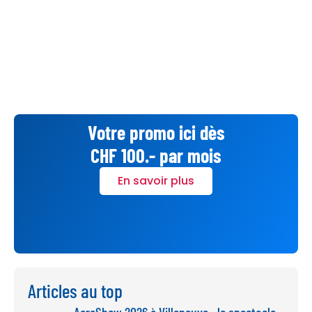
Votre promo ici dès
CHF 100.- par mois
En savoir plus
Articles au top
AcroShow 2026 à Villeneuve : le spectacle