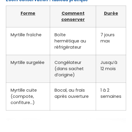
Forme
Comment
Durée
conserver
Myrtille fraîche
Boîte
7 jours
hermétique au
max
réfrigérateur
Myrtille surgelée
Congélateur
Jusqu’à
(dans sachet
12 mois
d’origine)
Myrtille cuite
Bocal, au frais
1 à 2
(compote,
après ouverture
semaines
confiture…)