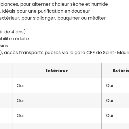
mbiances, pour alterner chaleur sèche et humide
idéals pour une purification en douceur
 extérieur, pour s’allonger, bouquiner ou méditer
ir de 4 ans)
ilité réduite
sins
), accès transports publics via la gare CFF de Saint-Maur
Intérieur
Extéri
Oui
Oui
Oui
Oui
Oui
Oui