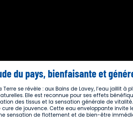
ude du pays, bienfaisante et géné
Terre se révèle : aux Bains de Lavey, l’eau jaillit à p
aturelles. Elle est reconnue pour ses effets bénéfiq
ation des tissus et la sensation générale de vitalité.
e cure de jouvence. Cette eau enveloppante invite l
ne sensation de flottement et de bien-être immédi