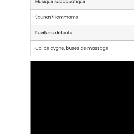
Musique subaquatique
Saunas/Hammams
Pavillons détente
Col de cygne, buses de massage