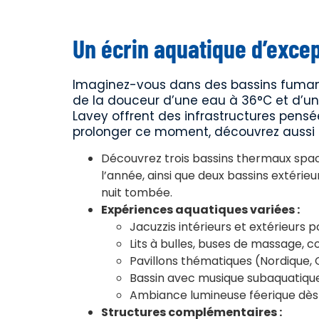
Un écrin aquatique d’excep
Imaginez-vous dans des bassins fumant
de la douceur d’une eau à 36°C et d’u
Lavey offrent des infrastructures pensées 
prolonger ce moment, découvrez aussi
Découvrez trois bassins thermaux spacie
l’année, ainsi que deux bassins extéri
nuit tombée.
Expériences aquatiques variées :
Jacuzzis intérieurs et extérieurs 
Lits à bulles, buses de massage, c
Pavillons thématiques (Nordique, 
Bassin avec musique subaquatique
Ambiance lumineuse féerique dès
Structures complémentaires :