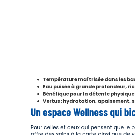
Température maîtrisée dans les bass
Eau puisée à grande profondeur, ri
Bénéfique pour la détente physique 
Vertus : hydratation, apaisement, s
Un espace Wellness qui bi
Pour celles et ceux qui pensent que le 
offre des soins à la carte ainsi que de v