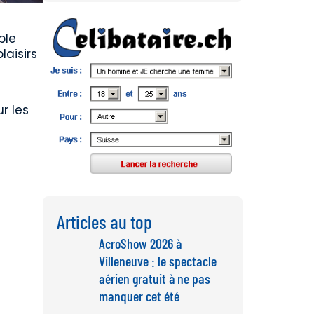
ble
laisirs
r les
Articles au top
AcroShow 2026 à
Villeneuve : le spectacle
aérien gratuit à ne pas
manquer cet été