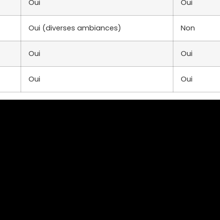
Oui
Oui
Oui (diverses ambiances)
Non
Oui
Oui
Oui
Oui