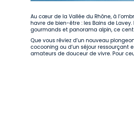
Au cœur de la Vallée du Rhône, à l’omb
havre de bien-être : les Bains de Lavey.
gourmands et panorama alpin, ce centre 
Que vous rêviez d’un nouveau plongeon
cocooning ou d’un séjour ressourçant en 
amateurs de douceur de vivre. Pour ceux