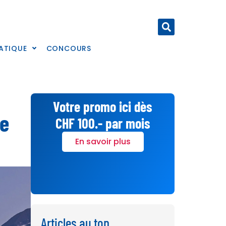
ATIQUE
CONCOURS
Votre promo ici dès
re
CHF 100.- par mois
En savoir plus
Articles au top