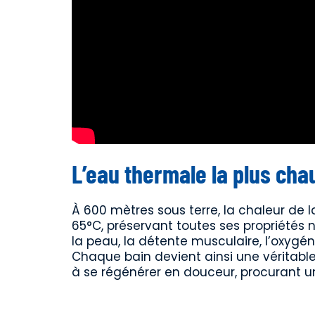
L’eau thermale la plus cha
À 600 mètres sous terre, la chaleur de la 
65°C, préservant toutes ses propriétés n
la peau, la détente musculaire, l’oxygén
Chaque bain devient ainsi une véritabl
à se régénérer en douceur, procurant u