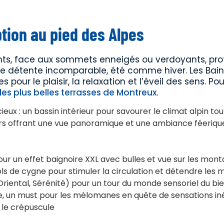
tion au pied des Alpes
s, face aux sommets enneigés ou verdoyants, prof
ne détente incomparable, été comme hiver. Les Bai
pour le plaisir, la relaxation et l’éveil des sens. Pou
les plus belles terrasses de Montreux
.
ux : un bassin intérieur pour savourer le climat alpin to
eurs offrant une vue panoramique et une ambiance féeriqu
pour un effet baignoire XXL avec bulles et vue sur les mon
ols de cygne pour stimuler la circulation et détendre les 
Oriental, Sérénité) pour un tour du monde sensoriel du bi
, un must pour les mélomanes en quête de sensations in
 le crépuscule