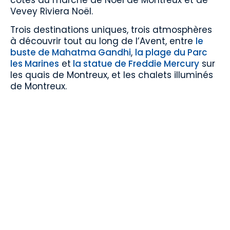
côtés du marché de Noël de Montreux et de
Vevey Riviera Noël.
Trois destinations uniques, trois atmosphères
à découvrir tout au long de l’Avent, entre
le
buste de Mahatma Gandhi
,
la plage du Parc
les Marines
et
la statue de Freddie Mercury
sur
les quais de Montreux, et les chalets illuminés
de Montreux.