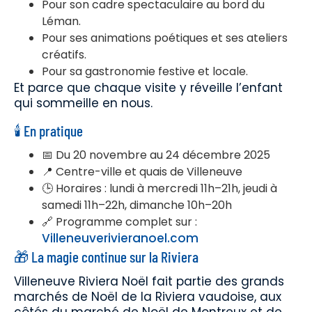
Pour son cadre spectaculaire au bord du
Léman.
Pour ses animations poétiques et ses ateliers
créatifs.
Pour sa gastronomie festive et locale.
Et parce que chaque visite y réveille l’enfant
qui sommeille en nous.
🕯️ En pratique
📅 Du 20 novembre au 24 décembre 2025
📍 Centre-ville et quais de Villeneuve
🕒 Horaires : lundi à mercredi 11h–21h, jeudi à
samedi 11h–22h, dimanche 10h–20h
🔗 Programme complet sur :
Villeneuverivieranoel.com
🎁 La magie continue sur la Riviera
Villeneuve Riviera Noël fait partie des grands
marchés de Noël de la Riviera vaudoise, aux