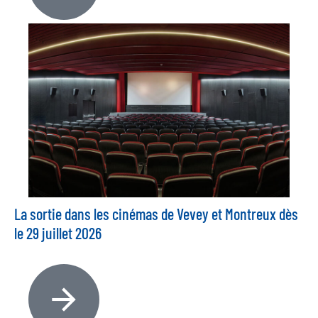
La sortie dans les cinémas de Vevey et Montreux dès
le 29 juillet 2026