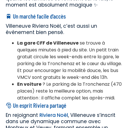
moment est absolument magique ✨
🚆 Un marché facile d’accès
Villeneuve Riviera Noël, c’est aussi un
événement bien pensé.
La gare CFF de Villeneuve
se trouve à
quelques minutes à pied du site. Un petit train
gratuit circule les week-ends entre la gare, le
parking de la Tronchenaz et le cœur du village.
Et pour encourager la mobilité douce, les bus
VMCV sont gratuits le week-end dès 13h.
En voiture
? Le parking de la Tronchenaz (470
places) reste la meilleure option, mais
attention : il affiche complet les après-midi.
🎅 Un esprit Riviera partagé
En rejoignant
Riviera Noël
, Villeneuve s’inscrit
dans une dynamique commune avec
Montreux et Vevey, formant ensemble un