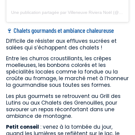
Une publication partagée par Villeneuve Riviera Noël (@villeneuve_riviera_noel)
🍷 Chalets gourmands et ambiance chaleureuse
Difficile de résister aux effluves sucrées et
salées qui s’échappent des chalets !
Entre les churros croustillants, les crêpes
moelleuses, les bonbons colorés et les
spécialités locales comme la fondue ou la
croûte au fromage, le marché met à l’honneur
la gourmandise sous toutes ses formes.
Les plus gourmets se retrouvent au Grill des
Lutins ou aux Chalets des Grenouilles, pour
savourer un repas réconfortant dans une
ambiance de montagne.
Petit conseil
: venez à la tombée du jour,
quand les lumières se reflètent sur le lac, le