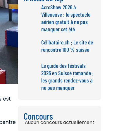
AcroShow 2026 à
Villeneuve : le spectacle
aérien gratuit à ne pas
manquer cet été
Célibataire.ch : Le site de
rencontre 100 % suisse
Le guide des festivals
2026 en Suisse romande :
les grands rendez-vous à
ne pas manquer
s est
Concours
 centre
Aucun concours actuellement