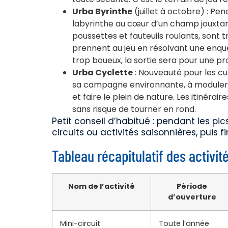
Urba Byrinthe
(juillet à octobre) : Pe
labyrinthe au cœur d’un champ jouxtant
poussettes et fauteuils roulants, sont tr
prennent au jeu en résolvant une enquête
trop boueux, la sortie sera pour une pro
Urba Cyclette
: Nouveauté pour les cu
sa campagne environnante, à moduler sel
et faire le plein de nature. Les itinéra
sans risque de tourner en rond.
Petit conseil d’habitué : pendant les p
circuits ou activités saisonnières, puis f
Tableau récapitulatif des activit
Nom de l’activité
Période
d’ouverture
Mini-circuit
Toute l’année