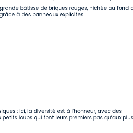
a grande bâtisse de briques rouges, nichée au fond 
 grâce à des panneaux explicites.
iques : ici, la diversité est à l’honneur, avec des
tits loups qui font leurs premiers pas qu’aux plu