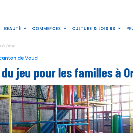
BEAUTÉ
COMMERCES
CULTURE & LOISIRS
PR
es à Orbe
e canton de Vaud
 du jeu pour les familles à O