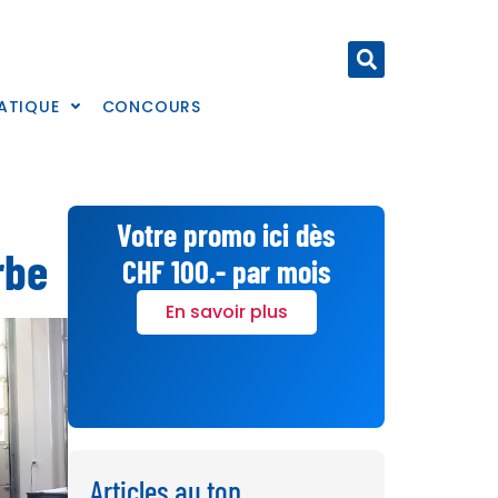
ATIQUE
CONCOURS
Votre promo ici dès
rbe
CHF 100.- par mois
En savoir plus
Articles au top