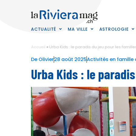
ACTUALITÉ
MA VILLE
ASTROLOGIE
Accueil
»
Urba Kids : le paradis du jeu pour les famill
De
Olivier
28 août 2025
Activités en famill
Urba Kids : le paradis