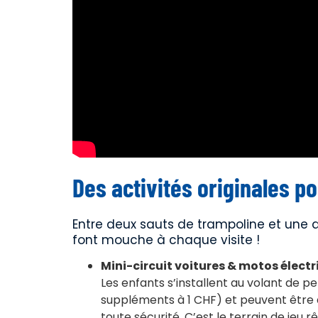
Des activités originales po
Entre deux sauts de trampoline et une 
font mouche à chaque visite !
Mini-circuit voitures & motos élect
Les enfants s’installent au volant de pe
suppléments à 1 CHF) et peuvent être 
toute sécurité. C’est le terrain de jeu r