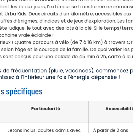
ndant les beaux jours, l’extérieur se transforme en immens
 Urba Kids. Deux circuits d’un kilomètre, accessibles aux
uffés d’énigmes, d’indices et de jeux d’exploration. Les fam
 ludique, le tout avec des lots à la clé. Si le temps/terra
chaine vraie éclaircie !
rieux ! Quatre parcours à vélo (de 7 à 18 km) à travers O
on l’âge et le courage de la famille. De quoi varier les p
ires sont conçus pour une balade de 45 min à 2h, carte à la
ics de fréquentation (pluie, vacances), commencez p
inissez à l’intérieur une fois l’énergie dépensée !
és spécifiques
Particularité
Accessibilit
Jetons inclus, adultes admis avec
À partir de 2 ans