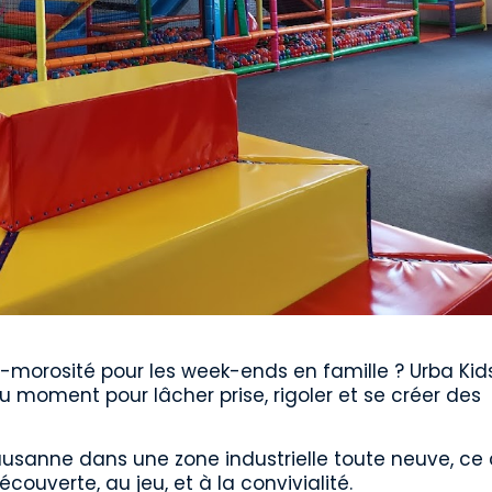
i-morosité pour les week-ends en famille ? Urba Kid
u moment pour lâcher prise, rigoler et se créer des
ausanne dans une zone industrielle toute neuve, ce
découverte, au jeu, et à la convivialité.