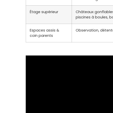
Étage supérieur
Châteaux gonflables
piscines à boules, 
Espaces assis &
Observation, détente
coin parents