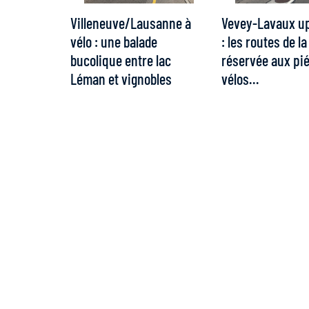
Villeneuve/Lausanne à
Vevey-Lavaux up 
vélo : une balade
: les routes de la
bucolique entre lac
réservée aux pié
Léman et vignobles
vélos…