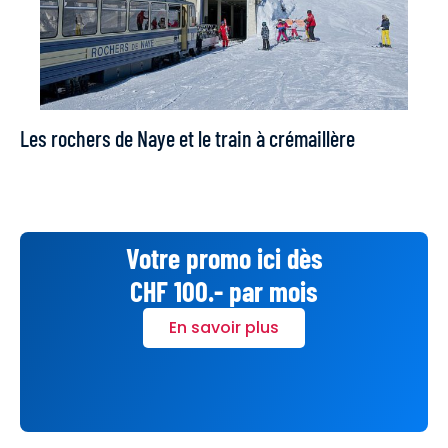
Les rochers de Naye et le train à crémaillère
Votre promo ici dès
CHF 100.- par mois
En savoir plus