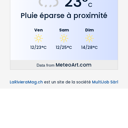
23°
C
Pluie éparse à proximité
Ven
Sam
Dim
12/23°C
12/25°C
14/28°C
MeteoArt.com
Data from
LaRivieraMag.ch
est un site de la société
MultiJob Sàrl