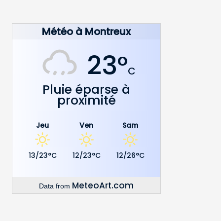
Météo à Montreux
23°
C
Pluie éparse à
proximité
Jeu
Ven
Sam
13/23°C
12/23°C
12/26°C
MeteoArt.com
Data from