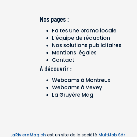
Nos pages :
Faites une promo locale
L’équipe de rédaction
Nos solutions publicitaires
Mentions légales
Contact
A découvrir :
Webcams à Montreux
Webcams à Vevey
La Gruyère Mag
LaRivieraMag.ch
est un site de la société
MultiJob Sàrl