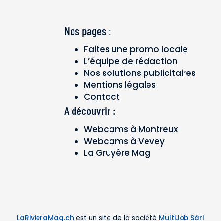
Nos pages :
Faites une promo locale
L’équipe de rédaction
Nos solutions publicitaires
Mentions légales
Contact
A découvrir :
Webcams à Montreux
Webcams à Vevey
La Gruyère Mag
LaRivieraMag.ch
est un site de la société
MultiJob Sàrl