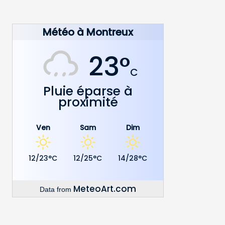
Météo à Montreux
23°
C
Pluie éparse à
proximité
Ven
Sam
Dim
12/23°C
12/25°C
14/28°C
MeteoArt.com
Data from