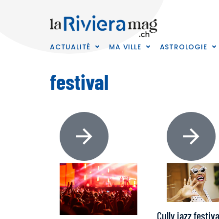
ACTUALITÉ
MA VILLE
ASTROLOGIE
festival
Cully jazz festival