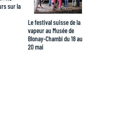
urs sur la
Le festival suisse de la
vapeur au Musée de
Blonay-Chambi du 18 au
20 mai