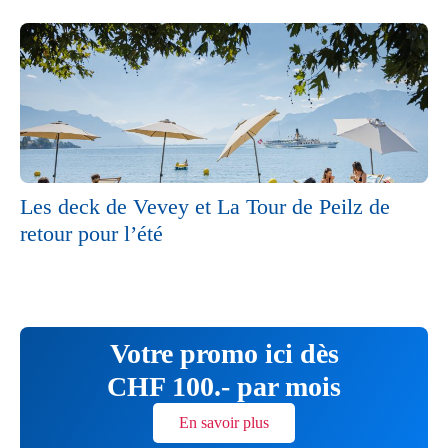
Les deck de Vevey et La Tour de Peilz de
retour pour l’été
Votre promo ici dès
CHF 100.- par mois
En savoir plus