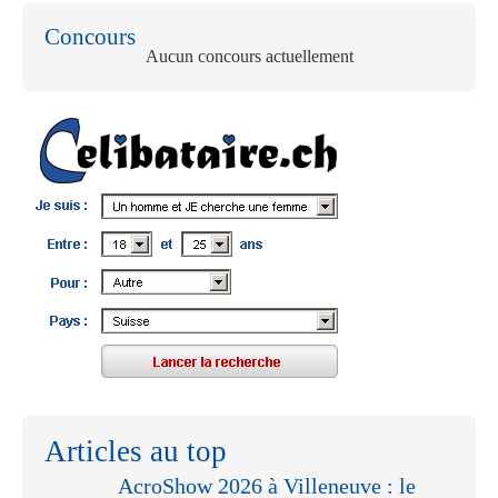
Concours
Aucun concours actuellement
Articles au top
AcroShow 2026 à Villeneuve : le