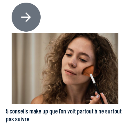
5 conseils make up que l’on voit partout à ne surtout
pas suivre