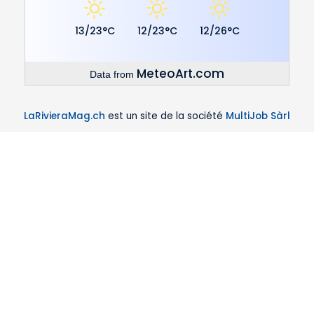
13/23°C
12/23°C
12/26°C
MeteoArt.com
Data from
LaRivieraMag.ch
est un site de la société
MultiJob Sàrl