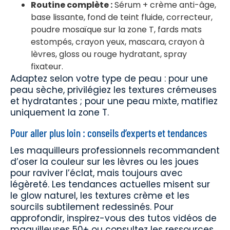
Routine complète :
Sérum + crème anti-âge,
base lissante, fond de teint fluide, correcteur,
poudre mosaïque sur la zone T, fards mats
estompés, crayon yeux, mascara, crayon à
lèvres, gloss ou rouge hydratant, spray
fixateur.
Adaptez selon votre type de peau : pour une
peau sèche, privilégiez les textures crémeuses
et hydratantes ; pour une peau mixte, matifiez
uniquement la zone T.
Pour aller plus loin : conseils d’experts et tendances
Les maquilleurs professionnels recommandent
d’oser la couleur sur les lèvres ou les joues
pour raviver l’éclat, mais toujours avec
légèreté. Les tendances actuelles misent sur
le glow naturel, les textures crème et les
sourcils subtilement redessinés. Pour
approfondir, inspirez-vous des tutos vidéos de
maquilleuses 50+ ou consultez les ressources