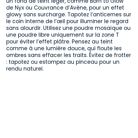
un fond de teint léger, comme Born to Glow
de Nyx ou Couvrance d’Avène, pour un effet
glowy sans surcharge. Tapotez l’anticernes sur
le coin interne de l’œil pour illuminer le regard
sans alourdir. Utilisez une poudre mosaïque ou
une poudre libre uniquement sur la zone T
pour éviter l’effet plâtre. Pensez au teint
comme à une lumière douce, qui floute les
ombres sans effacer les traits. Évitez de frotter
: tapotez ou estompez au pinceau pour un
rendu naturel.