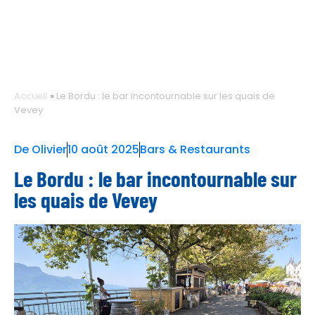
Accueil
»
Le Bordu : le bar incontournable sur les quais de
Vevey
De
Olivier
10 août 2025
Bars & Restaurants
Le Bordu : le bar incontournable sur
les quais de Vevey