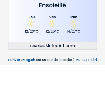
Ensoleillé
Jeu
Ven
Sam
12/23°C
12/25°C
14/27°C
MeteoArt.com
Data from
LaRivieraMag.ch
est un site de la société
MultiJob Sàrl