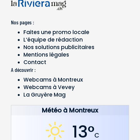
Nos pages :
Faites une promo locale
L’équipe de rédaction
Nos solutions publicitaires
Mentions légales
Contact
A découvrir :
Webcams à Montreux
Webcams à Vevey
La Gruyère Mag
Météo à Montreux
13°
C