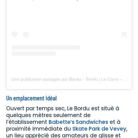
Une publication partagée par Bardu – Bordu | Le Carré – Vevey (@bardubordu)
Un emplacement idéal
Ouvert par temps sec, Le Bordu est situé à
quelques mètres seulement de
l’établissement
Babette’s Sandwiches
et à
proximité immédiate du
Skate Park de Vevey
,
un lieu apprécié des amateurs de glisse et