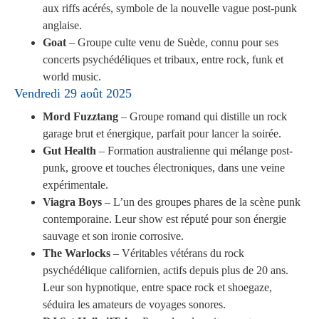
aux riffs acérés, symbole de la nouvelle vague post-punk
anglaise.
Goat
– Groupe culte venu de Suède, connu pour ses
concerts psychédéliques et tribaux, entre rock, funk et
world music.
Vendredi 29 août 2025
Mord Fuzztang
– Groupe romand qui distille un rock
garage brut et énergique, parfait pour lancer la soirée.
Gut Health
– Formation australienne qui mélange post-
punk, groove et touches électroniques, dans une veine
expérimentale.
Viagra Boys
– L’un des groupes phares de la scène punk
contemporaine. Leur show est réputé pour son énergie
sauvage et son ironie corrosive.
The Warlocks
– Véritables vétérans du rock
psychédélique californien, actifs depuis plus de 20 ans.
Leur son hypnotique, entre space rock et shoegaze,
séduira les amateurs de voyages sonores.