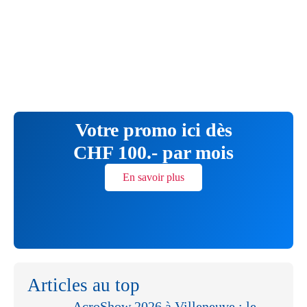
Votre promo ici dès
CHF 100.- par mois
En savoir plus
Articles au top
AcroShow 2026 à Villeneuve : le