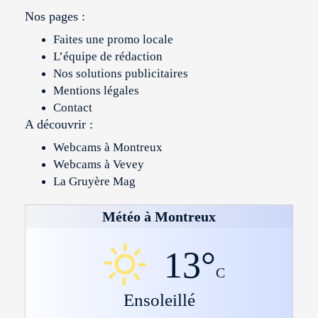
Nos pages :
Faites une promo locale
L’équipe de rédaction
Nos solutions publicitaires
Mentions légales
Contact
A découvrir :
Webcams à Montreux
Webcams à Vevey
La Gruyère Mag
Météo à Montreux
13°
C
Ensoleillé