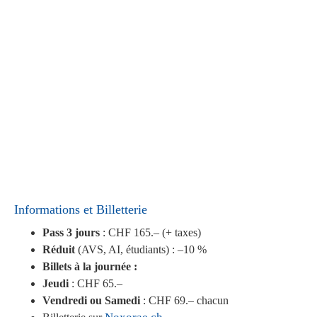
Informations et Billetterie
Pass 3 jours
: CHF 165.– (+ taxes)
Réduit
(AVS, AI, étudiants) : –10 %
Billets à la journée :
Jeudi
: CHF 65.–
Vendredi ou Samedi
: CHF 69.– chacun