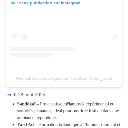
Voir cette publication sur Instagram
Une publication partagée par Nox Orae (@nox_orae)
Jeudi 28 août 2025
Sandōkaï
– Projet suisse mêlant rock expérimental et
sonorités planantes, idéal pour ouvrir le festival dans une
ambiance hypnotique.
Yard Act
– Formation britannique à l’humour mordant et