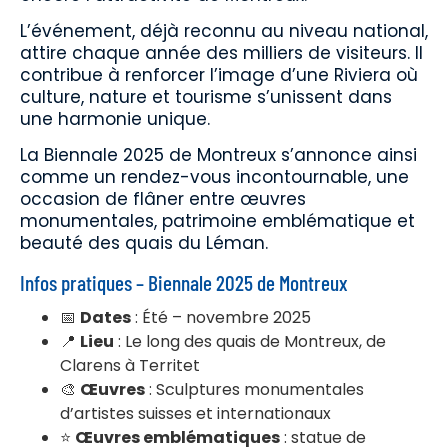
L’événement, déjà reconnu au niveau national,
attire chaque année des milliers de visiteurs. Il
contribue à renforcer l’image d’une Riviera où
culture, nature et tourisme s’unissent dans
une harmonie unique.
La Biennale 2025 de Montreux s’annonce ainsi
comme un rendez-vous incontournable, une
occasion de flâner entre œuvres
monumentales, patrimoine emblématique et
beauté des quais du Léman.
Infos pratiques – Biennale 2025 de Montreux
📅
Dates
: Été – novembre 2025
📍
Lieu
: Le long des quais de Montreux, de
Clarens à Territet
🎨
Œuvres
: Sculptures monumentales
d’artistes suisses et internationaux
⭐
Œuvres emblématiques
: statue de