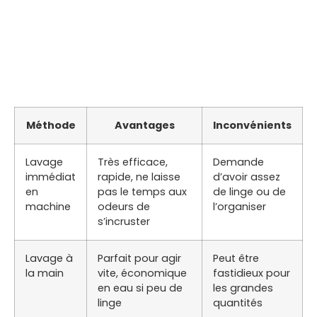
Méthode
Avantages
Inconvénients
Lavage
Très efficace,
Demande
immédiat
rapide, ne laisse
d’avoir assez
en
pas le temps aux
de linge ou de
machine
odeurs de
l’organiser
s’incruster
Lavage à
Parfait pour agir
Peut être
la main
vite, économique
fastidieux pour
en eau si peu de
les grandes
linge
quantités