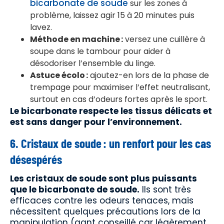
bicarbonate de soude
sur les zones à
problème, laissez agir 15 à 20 minutes puis
lavez.
Méthode en machine :
versez une cuillère à
soupe dans le tambour pour aider à
désodoriser l’ensemble du linge.
Astuce écolo :
ajoutez-en lors de la phase de
trempage pour maximiser l’effet neutralisant,
surtout en cas d’odeurs fortes après le sport.
Le bicarbonate respecte les tissus délicats et
est sans danger pour l’environnement.
6. Cristaux de soude : un renfort pour les cas
désespérés
Les cristaux de soude sont plus puissants
que le bicarbonate de soude.
Ils sont très
efficaces contre les odeurs tenaces, mais
nécessitent quelques précautions lors de la
manipulation (gant conseillé car légèrement