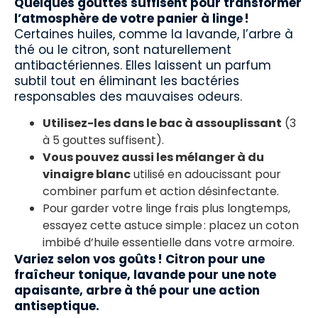
Quelques gouttes suffisent pour transformer
l’atmosphère de votre panier à linge !
Certaines huiles, comme la lavande, l’arbre à
thé ou le citron, sont naturellement
antibactériennes. Elles laissent un parfum
subtil tout en éliminant les bactéries
responsables des mauvaises odeurs.
Utilisez-les dans le bac à assouplissant
(3
à 5 gouttes suffisent).
Vous pouvez aussi les mélanger à du
vinaigre blanc
utilisé en adoucissant pour
combiner parfum et action désinfectante.
Pour garder votre linge frais plus longtemps,
essayez cette astuce simple : placez un coton
imbibé d’huile essentielle dans votre armoire.
Variez selon vos goûts ! Citron pour une
fraîcheur tonique, lavande pour une note
apaisante, arbre à thé pour une action
antiseptique.