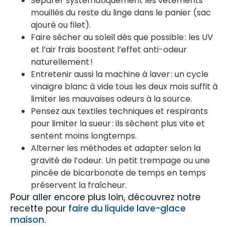
Séparer systématiquement les vêtements
mouillés du reste du linge dans le panier (sac
ajouré ou filet).
Faire sécher au soleil dès que possible : les UV
et l’air frais boostent l’effet anti-odeur
naturellement !
Entretenir aussi la machine à laver : un cycle
vinaigre blanc à vide tous les deux mois suffit à
limiter les mauvaises odeurs à la source.
Pensez aux textiles techniques et respirants
pour limiter la sueur : ils sèchent plus vite et
sentent moins longtemps.
Alterner les méthodes et adapter selon la
gravité de l’odeur. Un petit trempage ou une
pincée de bicarbonate de temps en temps
préservent la fraîcheur.
Pour aller encore plus loin, découvrez notre
recette pour
faire du liquide lave-glace
maison
.