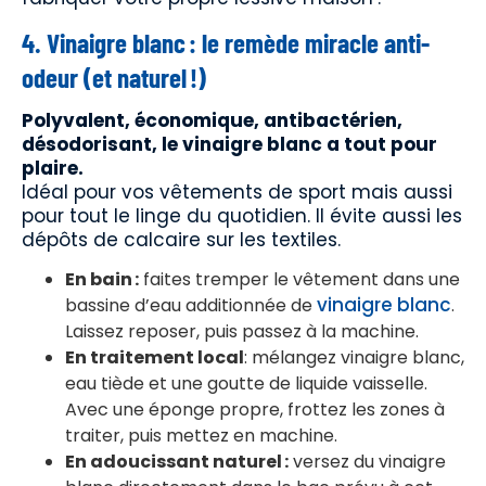
4. Vinaigre blanc : le remède miracle anti-
odeur (et naturel !)
Polyvalent, économique, antibactérien,
désodorisant, le vinaigre blanc a tout pour
plaire.
Idéal pour vos vêtements de sport mais aussi
pour tout le linge du quotidien. Il évite aussi les
dépôts de calcaire sur les textiles.
En bain :
faites tremper le vêtement dans une
vinaigre blanc
bassine d’eau additionnée de
.
Laissez reposer, puis passez à la machine.
En traitement local
: mélangez vinaigre blanc,
eau tiède et une goutte de liquide vaisselle.
Avec une éponge propre, frottez les zones à
traiter, puis mettez en machine.
En adoucissant naturel :
versez du vinaigre