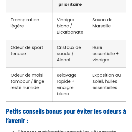
prioritaire
Transpiration
Vinaigre
Savon de
légère
blanc /
Marseille
Bicarbonate
Odeur de sport
Cristaux de
Huile
tenace
soude /
essentielle +
Alcool
vinaigre
Odeur de moisi
Relavage
Exposition au
tambour / linge
rapide +
soleil, huiles
resté humide
vinaigre
essentielles
blanc
Petits conseils bonus pour éviter les odeurs à
l’avenir :