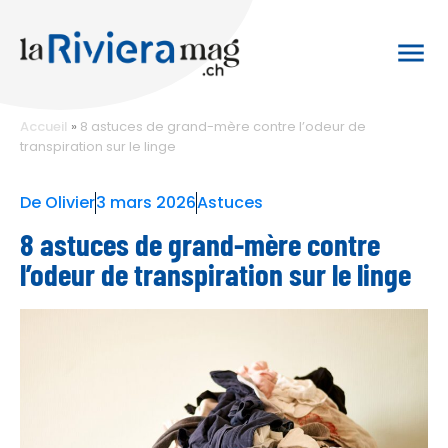
Accueil
»
8 astuces de grand-mère contre l’odeur de
transpiration sur le linge
De
Olivier
3 mars 2026
Astuces
8 astuces de grand-mère contre
l’odeur de transpiration sur le linge