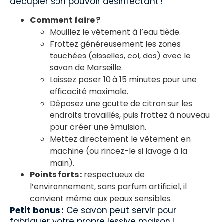
décupler son pouvoir désinfectant !
Comment faire ?
Mouillez le vêtement à l’eau tiède.
Frottez généreusement les zones
touchées (aisselles, col, dos) avec le
savon de Marseille.
Laissez poser 10 à 15 minutes pour une
efficacité maximale.
Déposez une goutte de citron sur les
endroits travaillés, puis frottez à nouveau
pour créer une émulsion.
Mettez directement le vêtement en
machine (ou rincez-le si lavage à la
main).
Points forts :
respectueux de
l’environnement, sans parfum artificiel, il
convient même aux peaux sensibles.
Petit bonus :
Ce savon peut servir pour
fabriquer votre propre lessive maison !